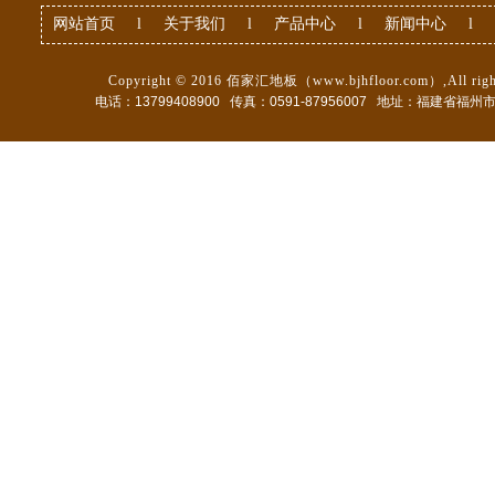
网站首页
l
关于我们
l
产品中心
l
新闻中心
l
Copyright © 2016 佰家汇地板（www.bjhfloor.com）,All right
电话：13799408900 传真：0591-87956007 地址：福建省
福州市