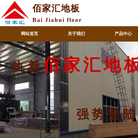
佰家汇地板
Bai Jiahui floor
网站首页
关于我们
产品中心
佰家汇地
执着
强势登陆